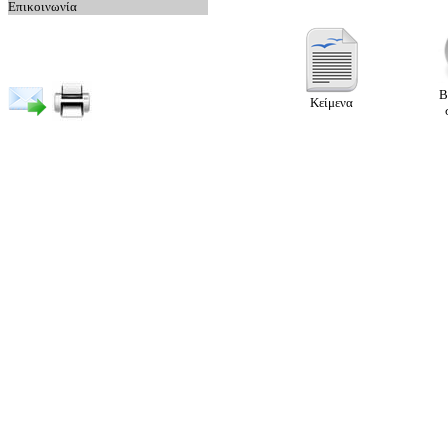
Επικοινωνία
Β
Κείμενα