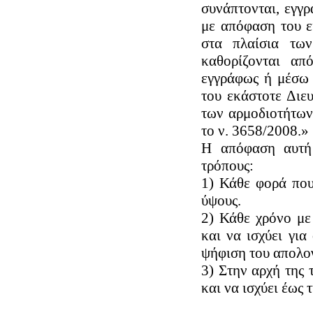
συνάπτονται, εγγρ
με απόφαση του ε
στα πλαίσια τω
καθορίζονται από
εγγράφως ή μέσω 
του εκάστοτε Διε
των αρμοδιοτήτων
το ν. 3658/2008.»
Η απόφαση αυτή 
τρόπους:
1) Κάθε φορά που
ύψους.
2) Κάθε χρόνο με
και να ισχύει για
ψήφιση του απολο
3) Στην αρχή της τ
και να ισχύει έως 