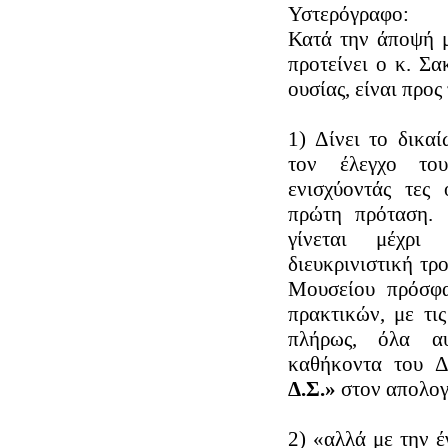
Υστερόγραφο:
Κατά την άποψή μ
προτείνει ο κ. Σα
ουσίας, είναι προς
1) Δίνει το δικα
τον έλεγχο το
ενισχύοντάς τες
πρώτη πρόταση. 
γίνεται μέχρ
διευκρινιστική τρ
Μουσείου πρόσφα
πρακτικών, με τις
πλήρως, όλα αυ
καθήκοντα του Δ
Δ.Σ.»
στον απολογι
2) «αλλά με την έ