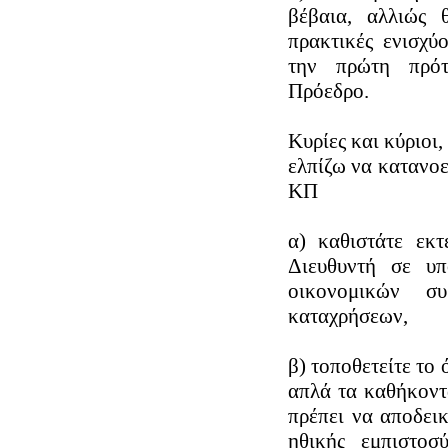
βέβαια, αλλιώς 
πρακτικές ενισχύ
την πρώτη πρότ
Πρόεδρο.
Κυρίες και κύριοι,
ελπίζω να κατανοεί
ΚΠ
α) καθιστάτε εκτ
Διευθυντή σε υπ
οικονομικών συ
καταχρήσεων,
β) τοποθετείτε το 
απλά τα καθήκοντ
πρέπει να αποδεικ
ηθικής εμπιστο