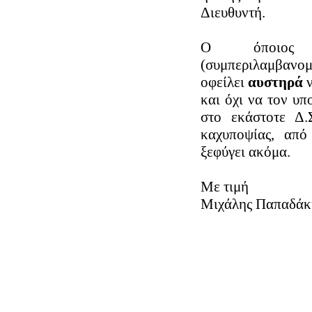
Διευθυντή.
Ο όποιος Ε
(συμπεριλαμ
οφείλει
αυστηρά
ν
και όχι να τον υπ
στο εκάστοτε Δ.
καχυποψίας, από
ξεφύγει ακόμα.
Με τιμή
Μιχάλης Παπαδάκ